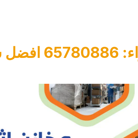
ن عفش الجهراء
مخازن اثاث الجه