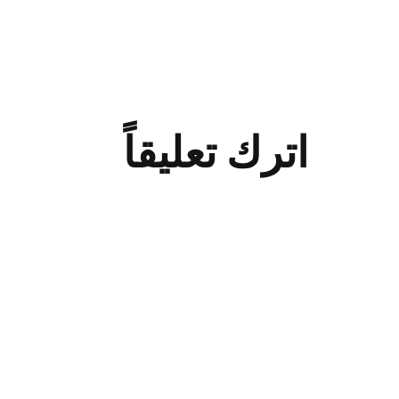
تخزين اثاث 
اترك تعليقاً